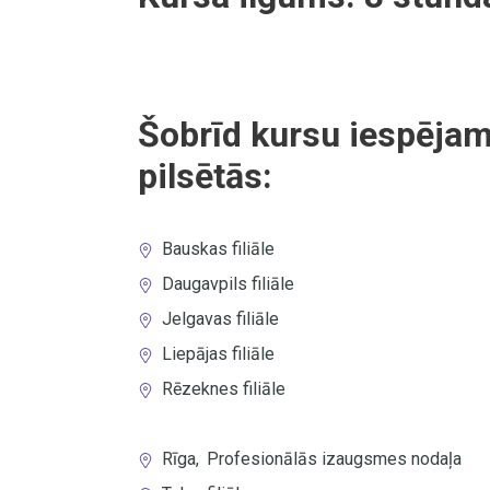
Šobrīd kursu iespējam
pilsētās:
Bauskas filiāle
Daugavpils filiāle
Jelgavas filiāle
Liepājas filiāle
Rēzeknes filiāle
Rīga
,
Profesionālās izaugsmes nodaļa