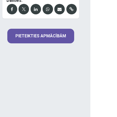
Dalīties:
PIETEIKTIES APMĀCĪBĀM