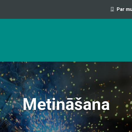
Par m
OFESIJA 1 DIENAS LAIKĀ
IZGLĪTĪBAS PROGRAMMAS UN S
Metināšana