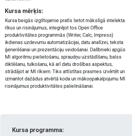
Kursa mērķis:
Kursa beigās izglītojamie pratīs lietot mākslīgā intelekta
rīkus un risinājumus, integrējot tos Open Office
produktivitātes programmās (Writer, Calc, Impress)
ikdienas uzdevumu automatizācijai, datu analīzei, teksta
ģenerēšanai un prezentāciju veidošanai. Dalībnieki apgūs
MI algoritmu pielietošanu, spraudņu uzstādīšanu, balss
diktēšanu, tulkošanu, kā arī datu drošības aspektus,
strādājot ar MI rīkiem. Tiks attīstītas prasmes izvērtēt un
izmantot dažādus atvērtā koda un mākoņpakalpojumu MI
risinājumus produktivitātes palielināšanai.
Kursa programma: