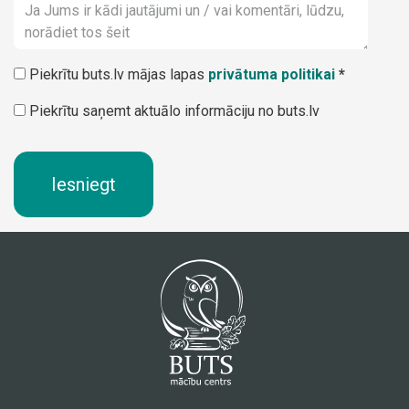
Piekrītu buts.lv mājas lapas
privātuma politikai
*
Piekrītu saņemt aktuālo informāciju no buts.lv
Iesniegt