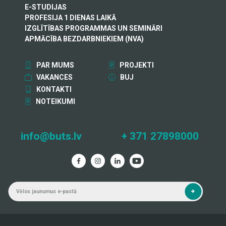
E-STUDIJAS
PROFESIJA 1 DIENAS LAIKĀ
IZGLĪTĪBAS PROGRAMMAS UN SEMINĀRI
APMĀCĪBA BEZDARBNIEKIEM (NVA)
PAR MUMS
PROJEKTI
VAKANCES
BUJ
KONTAKTI
NOTEIKUMI
info@buts.lv
+ 371 27898000