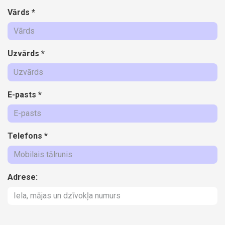
Vārds
*
Uzvārds
*
E-pasts
*
Telefons
*
Adrese: