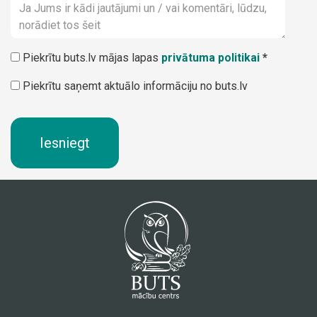
Piekrītu buts.lv mājas lapas
privātuma politikai
*
Piekrītu saņemt aktuālo informāciju no buts.lv
Iesniegt