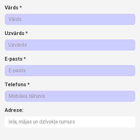
Vārds
*
Uzvārds
*
E-pasts
*
Telefons
*
Adrese: