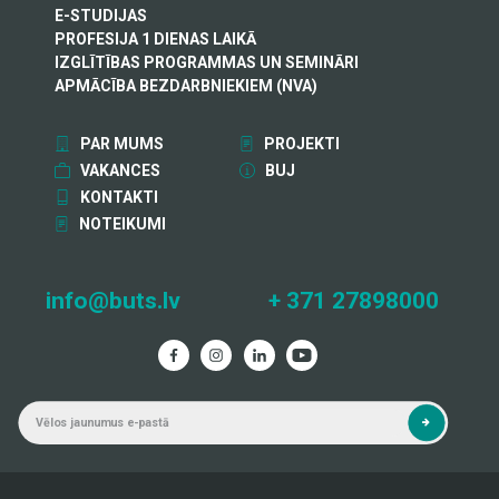
E-STUDIJAS
PROFESIJA 1 DIENAS LAIKĀ
IZGLĪTĪBAS PROGRAMMAS UN SEMINĀRI
APMĀCĪBA BEZDARBNIEKIEM (NVA)
PAR MUMS
PROJEKTI
VAKANCES
BUJ
KONTAKTI
NOTEIKUMI
info@buts.lv
+ 371 27898000