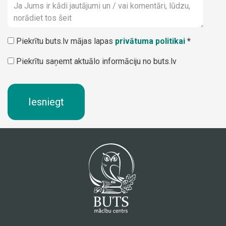
Piekrītu buts.lv mājas lapas
privātuma politikai
*
Piekrītu saņemt aktuālo informāciju no buts.lv
Iesniegt