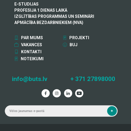
E-STUDIJAS
PROFESIJA 1 DIENAS LAIKĀ
IZGLĪTĪBAS PROGRAMMAS UN SEMINĀRI
APMĀCĪBA BEZDARBNIEKIEM (NVA)
PAR MUMS
PROJEKTI
VAKANCES
BUJ
KONTAKTI
NOTEIKUMI
info@buts.lv
+ 371 27898000