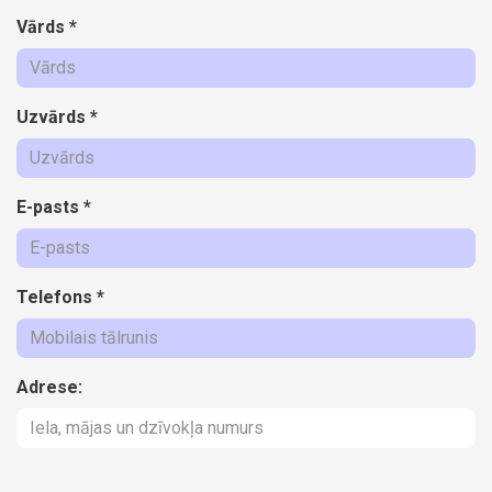
Vārds
*
Uzvārds
*
E-pasts
*
Telefons
*
Adrese: