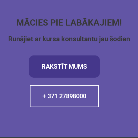
MĀCIES PIE LABĀKAJIEM!
Runājiet ar kursa konsultantu jau šodien
RAKSTĪT MUMS
+ 371 27898000