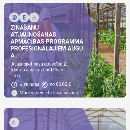
ZINĀŠANU
ATJAUNOŠANAS
APMĀCĪBAS PROGRAMMA
PROFESIONĀLAJIEM AUGU
A...
Atjaunojiet savu apliecību 2.
klases augu aizsardzības
līdze...
6
stundas
no
60.00
€
Mācies sev ērtā laikā un vietā!