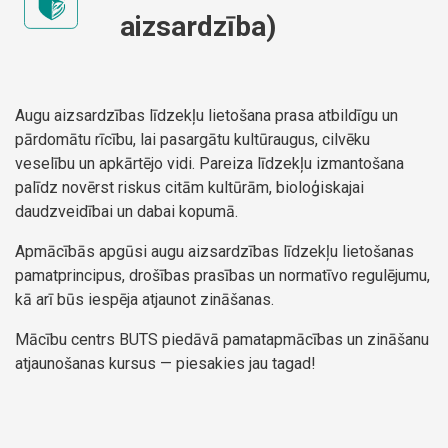
aizsardzība)
Augu aizsardzības līdzekļu lietošana prasa atbildīgu un
pārdomātu rīcību, lai pasargātu kultūraugus, cilvēku
veselību un apkārtējo vidi. Pareiza līdzekļu izmantošana
palīdz novērst riskus citām kultūrām, bioloģiskajai
daudzveidībai un dabai kopumā.
Apmācībās apgūsi augu aizsardzības līdzekļu lietošanas
pamatprincipus, drošības prasības un normatīvo regulējumu,
kā arī būs iespēja atjaunot zināšanas.
Mācību centrs BUTS piedāvā pamatapmācības un zināšanu
atjaunošanas kursus — piesakies jau tagad!