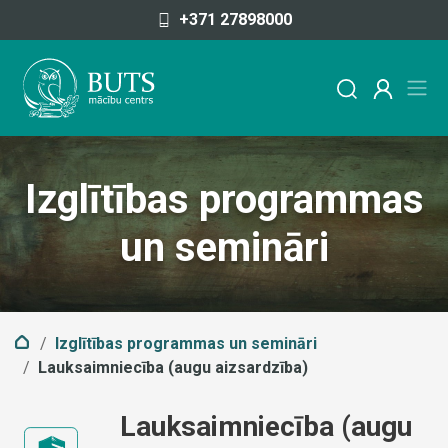
Pāriet uz saturu
+371 27898000
Izglītības programmas
un semināri
Izglītības programmas un semināri
Lauksaimniecība (augu aizsardzība)
Lauksaimniecība (augu