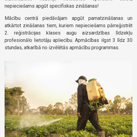
nepieciešams apgūt specifiskas zināšanas!
Mācību centrā piedāvājam apgūt pamatzināšanas un
atkārtot zināšanas tiem, kuriem nepieciešams pārreģistrēt
2. reģistrācijas klases augu aizsardzības līdzekļu
profesionālo lietotāju apliecību. Apmācības ilgst 3 līdz 30
stundas, atkarībā no izvēlētās apmācību programmas.