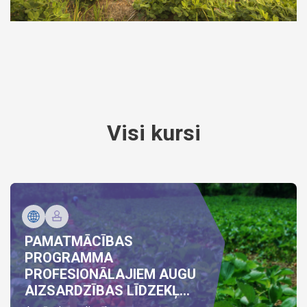
Visi kursi
PAMATMĀCĪBAS
PROGRAMMA
PROFESIONĀLAJIEM AUGU
AIZSARDZĪBAS LĪDZEKĻ...