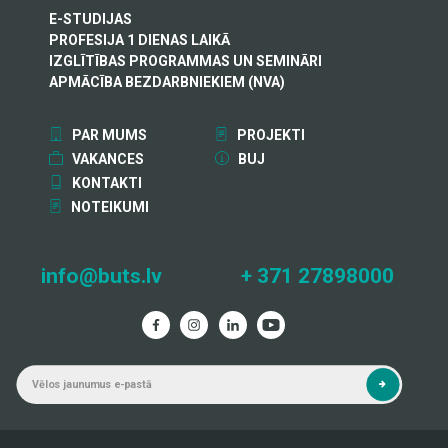
E-STUDIJAS
PROFESIJA 1 DIENAS LAIKĀ
IZGLĪTĪBAS PROGRAMMAS UN SEMINĀRI
APMĀCĪBA BEZDARBNIEKIEM (NVA)
PAR MUMS
PROJEKTI
VAKANCES
BUJ
KONTAKTI
NOTEIKUMI
info@buts.lv
+ 371 27898000