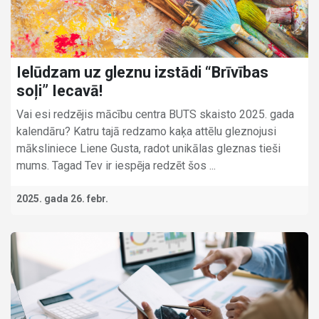
Ielūdzam uz gleznu izstādi “Brīvības
soļi” Iecavā!
Vai esi redzējis mācību centra BUTS skaisto 2025. gada
kalendāru? Katru tajā redzamo kaķa attēlu gleznojusi
māksliniece Liene Gusta, radot unikālas gleznas tieši
mums. Tagad Tev ir iespēja redzēt šos ...
2025. gada 26. febr.