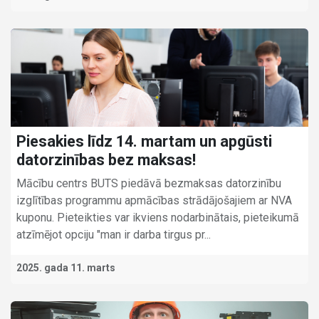
Piesakies līdz 14. martam un apgūsti
datorzinības bez maksas!
Mācību centrs BUTS piedāvā bezmaksas datorzinību
izglītības programmu apmācības strādājošajiem ar NVA
kuponu. Pieteikties var ikviens nodarbinātais, pieteikumā
atzīmējot opciju "man ir darba tirgus pr...
2025. gada 11. marts