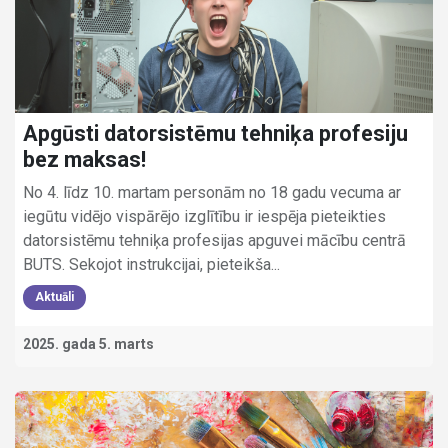
Apgūsti datorsistēmu tehniķa profesiju
bez maksas!
No 4. līdz 10. martam personām no 18 gadu vecuma ar
iegūtu vidējo vispārējo izglītību ir iespēja pieteikties
datorsistēmu tehniķa profesijas apguvei mācību centrā
BUTS. Sekojot instrukcijai, pieteikša...
Aktuāli
2025. gada 5. marts