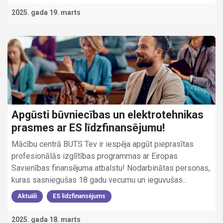
2025. gada 19. marts
Apgūsti būvniecības un elektrotehnikas
prasmes ar ES līdzfinansējumu!
Mācību centrā BUTS Tev ir iespēja apgūt pieprasītas
profesionālās izglītības programmas ar Eiropas
Savienības finansējuma atbalstu! Nodarbinātas personas,
kuras sasniegušas 18 gadu vecumu un ieguvušas...
Aktuāli
ES līdzfinansējums
2025. gada 18. marts