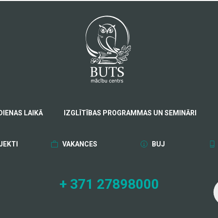
DIENAS LAIKĀ
IZGLĪTĪBAS PROGRAMMAS UN SEMINĀRI
JEKTI
VAKANCES
BUJ
+ 371 27898000