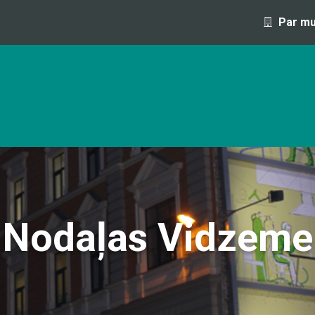
Par m
OFESIJA 1 DIENAS LAIKĀ
IZGLĪTĪBAS PROGRAMMAS UN S
Nodaļas
Vidzeme