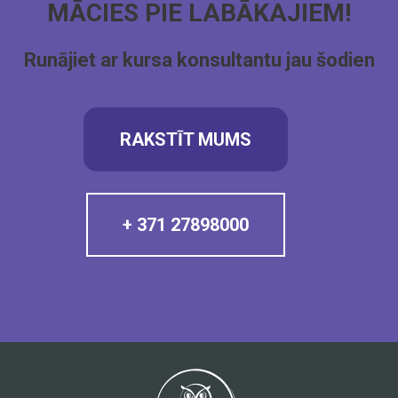
MĀCIES PIE LABĀKAJIEM!
Runājiet ar kursa konsultantu jau šodien
RAKSTĪT MUMS
+ 371 27898000