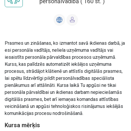
personālvadībā
(
160
st. )
Prasmes un zināšanas, ko izmantot savā ikdienas darbā, ja
esi personāla vadītājs, neliela uzņēmuma vadītājs vai
iesaistīts personāla pārvaldības procesos uzņēmumā.
Kurss, kas palīdzēs automatizēt iekšējos uzņēmuma
procesus, strādājot klātienē un attīstīs digitālās prasmes,
lai spētu līdzvērtīgi pildīt personālvadības speciālista
pienākumus arī attālināti. Kursa laikā Tu apgūsi ne tikai
personāla pārvaldībai un ikdienas darbam nepieciešamās
digitālās prasmes, bet arī iemaņas komandas attīstības
veicināšanā un apgūsi tehnoloģiskos risinājumus iekšējās
komunikācijas procesu nodrošināšanā.
Kursa mērķis