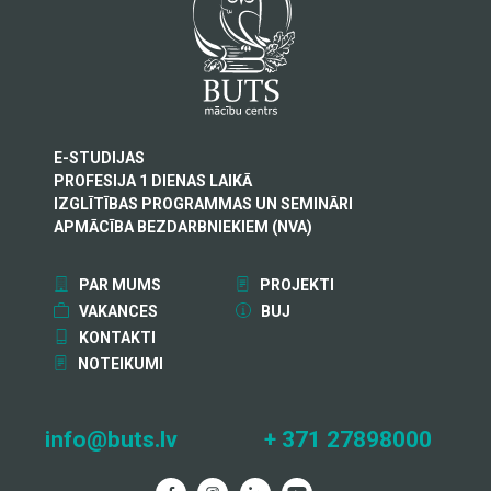
E-STUDIJAS
PROFESIJA 1 DIENAS LAIKĀ
IZGLĪTĪBAS PROGRAMMAS UN SEMINĀRI
APMĀCĪBA BEZDARBNIEKIEM (NVA)
PAR MUMS
PROJEKTI
VAKANCES
BUJ
KONTAKTI
NOTEIKUMI
info@buts.lv
+ 371 27898000