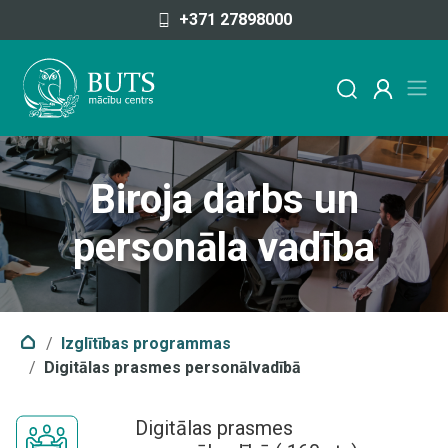
Pāriet uz saturu
+371 27898000
Biroja darbs un
personāla vadība
Izglītības programmas
Digitālas prasmes personālvadībā
Digitālas prasmes