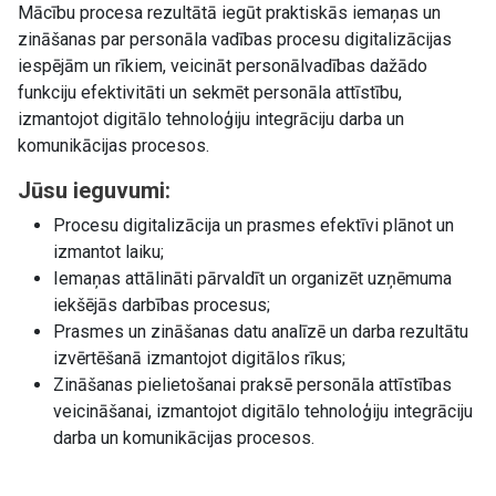
Mācību procesa rezultātā iegūt praktiskās iemaņas un
zināšanas par personāla vadības procesu digitalizācijas
iespējām un rīkiem, veicināt personālvadības dažādo
funkciju efektivitāti un sekmēt personāla attīstību,
izmantojot digitālo tehnoloģiju integrāciju darba un
komunikācijas procesos.
Jūsu ieguvumi:
Procesu digitalizācija un prasmes efektīvi plānot un
izmantot laiku;
Iemaņas attālināti pārvaldīt un organizēt uzņēmuma
iekšējās darbības procesus;
Prasmes un zināšanas datu analīzē un darba rezultātu
izvērtēšanā izmantojot digitālos rīkus;
Zināšanas pielietošanai praksē personāla attīstības
veicināšanai, izmantojot digitālo tehnoloģiju integrāciju
darba un komunikācijas procesos.