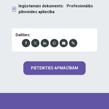
Iegūstamais dokuments:
Profesionālās
pilnveides apliecība
Dalīties:
PIETEIKTIES APMĀCĪBĀM