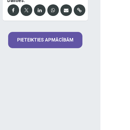
Dalīties:
PIETEIKTIES APMĀCĪBĀM