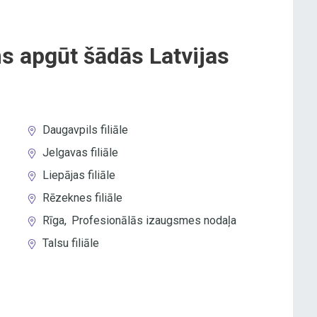
s apgūt šādās Latvijas
Daugavpils filiāle
Jelgavas filiāle
Liepājas filiāle
Rēzeknes filiāle
Rīga
,
Profesionālās izaugsmes nodaļa
Talsu filiāle