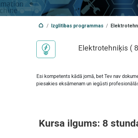
Izglītības programmas
Elektrotehn
Elektrotehniķis
(
Esi kompetents kādā jomā, bet Tev nav dokume
piesakies eksāmenam un iegūsti profesionālās k
Kursa ilgums:
8
stund