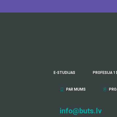
E-STUDIJAS
PROFESIJA 1 
PAR MUMS
PRO
info@buts.lv