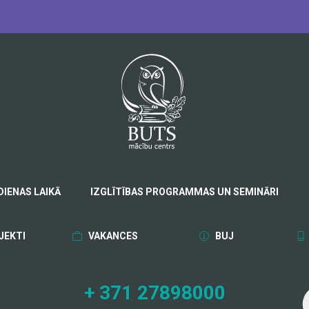
DIENAS LAIKĀ
IZGLĪTĪBAS PROGRAMMAS UN SEMINĀRI
JEKTI
VAKANCES
BUJ
+ 371 27898000