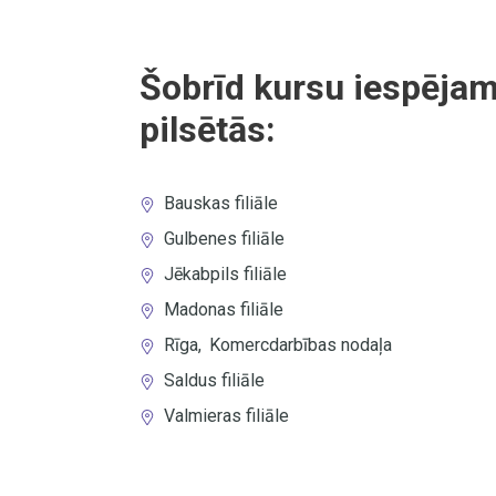
Šobrīd kursu iespējam
pilsētās:
Bauskas filiāle
Gulbenes filiāle
Jēkabpils filiāle
Madonas filiāle
Rīga
,
Komercdarbības nodaļa
Saldus filiāle
Valmieras filiāle