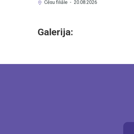
Cēsu filiāle
-
20.08.2026
Galerija: