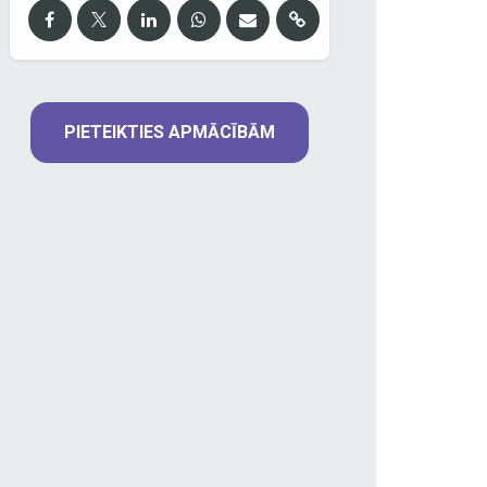
PIETEIKTIES APMĀCĪBĀM