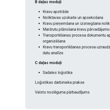
B daļas moduļi
Kravu apstrāde
Noliktavas uzskaite un apsekošana
Kravu pieņemšana un izsniegšana noli
Maršrutu plānošana kravu pārvadājum
Transportēšanas procesa dokumentu ap
organizēšana
Kravu transportēšanas procesa uzraudz
datu analīze
C daļas moduļi
Sadales loģistika
Loģistikas darbinieka prakse
Valsts noslēguma pārbaudījums