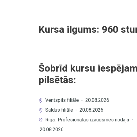
Kursa ilgums:
960
stu
Šobrīd kursu iespējam
pilsētās:
Ventspils filiāle
-
20.08.2026
Saldus filiāle
-
20.08.2026
Rīga
,
Profesionālās izaugsmes nodaļa
-
20.08.2026