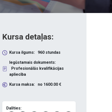
Kursa detaļas:
Kursa ilgums:
960
stundas
Iegūstamais dokuments:
Profesionālās kvalifikācijas
apliecība
Kursa maksa:
no
1600.00
€
Dalīties: