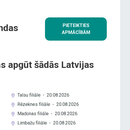
ndas
PIETEIKTIES
APMĀCĪBĀM
s apgūt šādās Latvijas
Talsu filiāle
-
20.08.2026
Rēzeknes filiāle
-
20.08.2026
Madonas filiāle
-
20.08.2026
Limbažu filiāle
-
20.08.2026