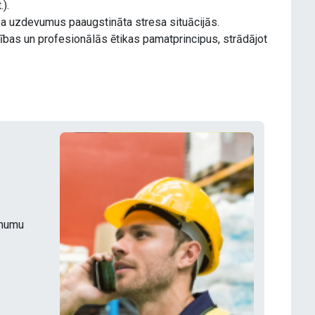
).
rba uzdevumus paaugstināta stresa situācijās.
ības un profesionālās ētikas pamatprincipus, strādājot
ēmumu