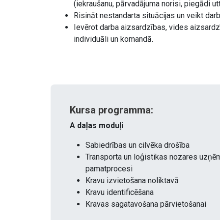
(iekraušanu, pārvadājuma norisi, piegādi utt.
Risināt nestandarta situācijas un veikt da
Ievērot darba aizsardzības, vides aizsardz
individuāli un komandā.
Kursa programma:
A daļas moduļi
Sabiedrības un cilvēka drošība
Transporta un loģistikas nozares uzņ
pamatprocesi
Kravu izvietošana noliktavā
Kravu identificēšana
Kravas sagatavošana pārvietošanai