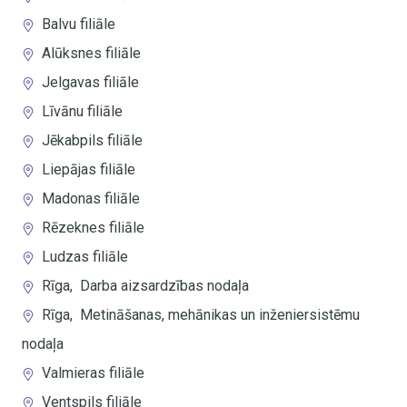
Balvu filiāle
Alūksnes filiāle
Jelgavas filiāle
Līvānu filiāle
Jēkabpils filiāle
Liepājas filiāle
Madonas filiāle
Rēzeknes filiāle
Ludzas filiāle
Rīga
,
Darba aizsardzības nodaļa
Rīga
,
Metināšanas, mehānikas un inženiersistēmu
nodaļa
Valmieras filiāle
Ventspils filiāle