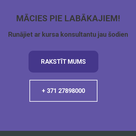
MĀCIES PIE LABĀKAJIEM!
Runājiet ar kursa konsultantu jau šodien
RAKSTĪT MUMS
+ 371 27898000