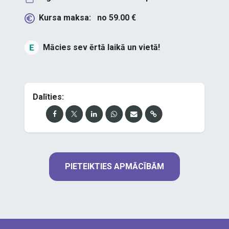
Kursa maksa:
no
59.00
€
Mācies sev ērtā laikā un vietā!
Dalīties:
PIETEIKTIES APMĀCĪBĀM