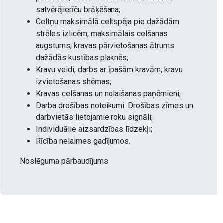
satvērējierīču brāķēšana;
Celtņu maksimālā celtspēja pie dažādām
strēles izlicēm, maksimālais celšanas
augstums, kravas pārvietošanas ātrums
dažādās kustības plaknēs;
Kravu veidi, darbs ar īpašām kravām, kravu
izvietošanas shēmas;
Kravas celšanas un nolaišanas paņēmieni;
Darba drošības noteikumi. Drošības zīmes un
darbvietās lietojamie roku signāli;
Individuālie aizsardzības līdzekļi;
Rīcība nelaimes gadījumos.
Noslēguma pārbaudījums