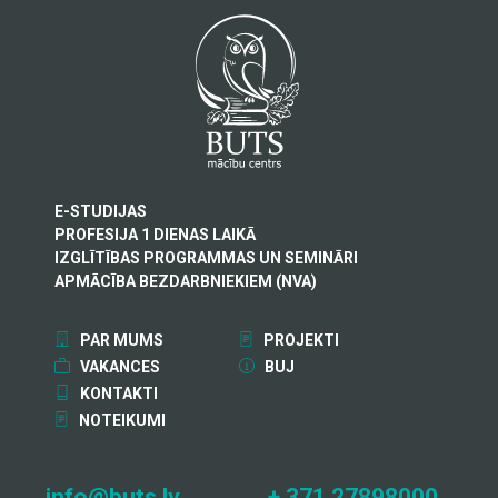
E-STUDIJAS
PROFESIJA 1 DIENAS LAIKĀ
IZGLĪTĪBAS PROGRAMMAS UN SEMINĀRI
APMĀCĪBA BEZDARBNIEKIEM (NVA)
PAR MUMS
PROJEKTI
VAKANCES
BUJ
KONTAKTI
NOTEIKUMI
info@buts.lv
+ 371 27898000