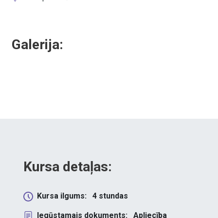
Galerija:
Kursa detaļas:
Kursa ilgums:
4
stundas
Iegūstamais dokuments:
Apliecība