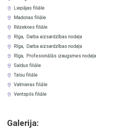
Liepājas filiāle
Madonas filiāle
Rēzeknes filiāle
Rīga
,
Darba aizsardzības nodaļa
Rīga
,
Darba aizsardzības nodaļa
Rīga
,
Profesionālās izaugsmes nodaļa
Saldus filiāle
Talsu filiāle
Valmieras filiāle
Ventspils filiāle
Galerija: