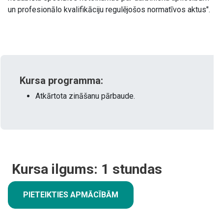
un profesionālo kvalifikāciju regulējošos normatīvos aktus".
Kursa programma:
Atkārtota zināšanu pārbaude.
Kursa ilgums:
1
stundas
PIETEIKTIES APMĀCĪBĀM