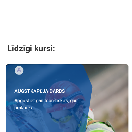
Līdzīgi kursi:
AUGSTKĀPĒJA DARBS
Apgūstiet gan teorētiskās, gan
praktiskā...