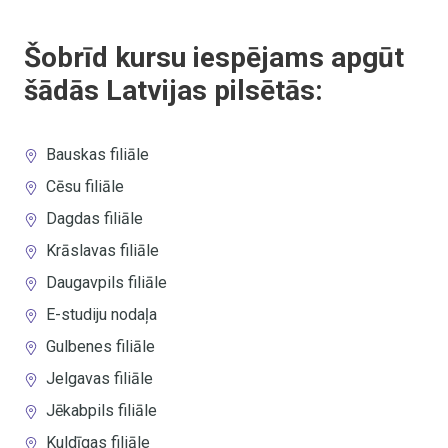
Šobrīd kursu iespējams apgūt
šādās Latvijas pilsētās:
Bauskas filiāle
Cēsu filiāle
Dagdas filiāle
Krāslavas filiāle
Daugavpils filiāle
E-studiju nodaļa
Gulbenes filiāle
Jelgavas filiāle
Jēkabpils filiāle
Kuldīgas filiāle