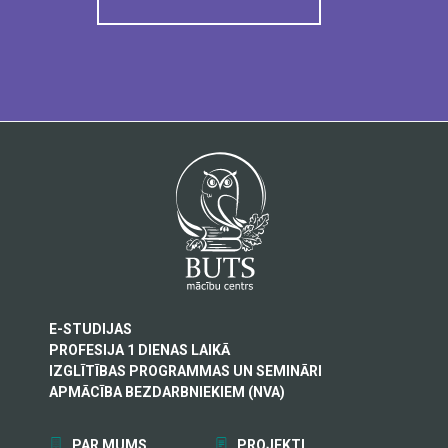
E-STUDIJAS
PROFESIJA 1 DIENAS LAIKĀ
IZGLĪTĪBAS PROGRAMMAS UN SEMINĀRI
APMĀCĪBA BEZDARBNIEKIEM (NVA)
PAR MUMS
PROJEKTI