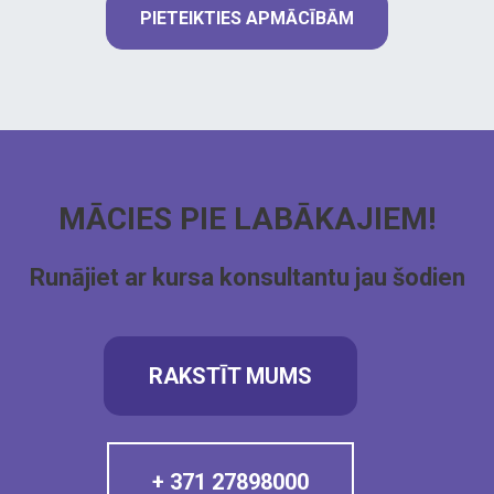
PIETEIKTIES APMĀCĪBĀM
MĀCIES PIE LABĀKAJIEM!
Runājiet ar kursa konsultantu jau šodien
RAKSTĪT MUMS
+ 371 27898000