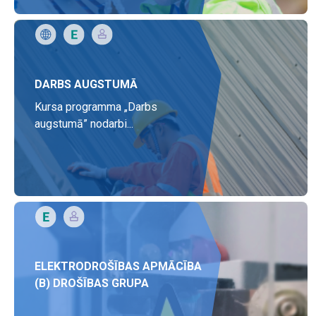
DARBS AUGSTUMĀ
Kursa programma „Darbs
augstumā” nodarbi...
ELEKTRODROŠĪBAS APMĀCĪBA
(B) DROŠĪBAS GRUPA