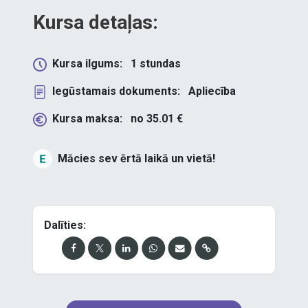
Kursa detaļas:
Kursa ilgums:
1
stundas
Iegūstamais dokuments:
Apliecība
Kursa maksa:
no
35.01
€
Mācies sev ērtā laikā un vietā!
Dalīties: