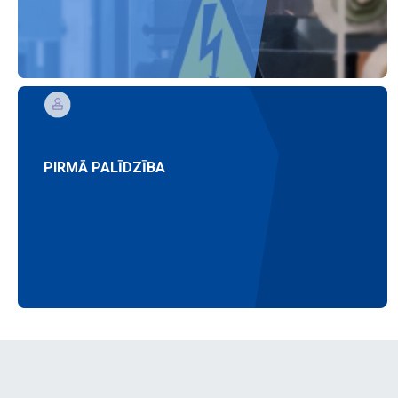
PIRMĀ PALĪDZĪBA