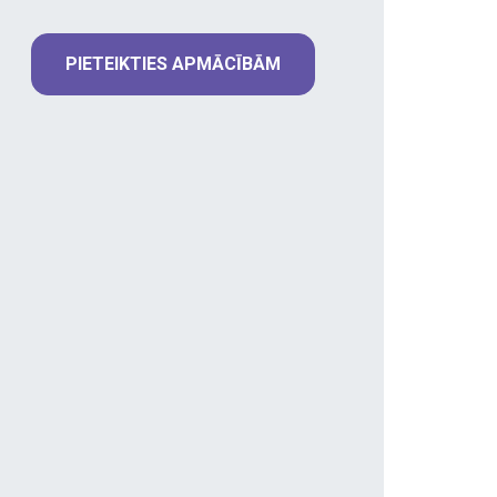
PIETEIKTIES APMĀCĪBĀM