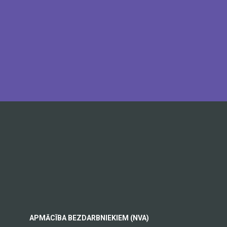
APMĀCĪBA BEZDARBNIEKIEM (NVA)