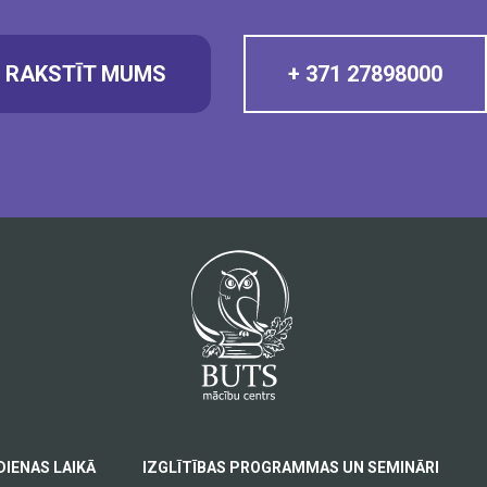
RAKSTĪT MUMS
+ 371 27898000
DIENAS LAIKĀ
IZGLĪTĪBAS PROGRAMMAS UN SEMINĀRI