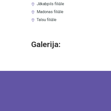
Jēkabpils filiāle
Madonas filiāle
Talsu filiāle
Galerija: