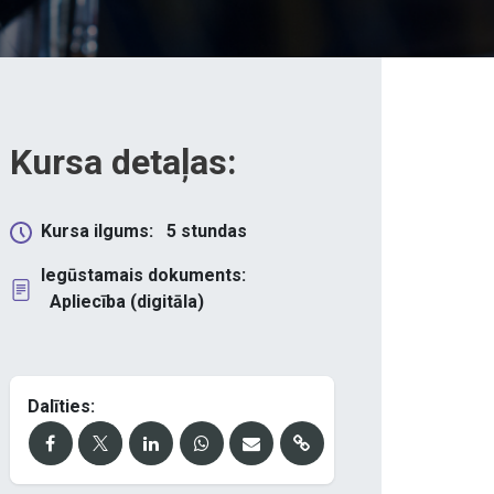
Kursa detaļas:
Kursa ilgums:
5
stundas
Iegūstamais dokuments:
Apliecība (digitāla)
Dalīties: