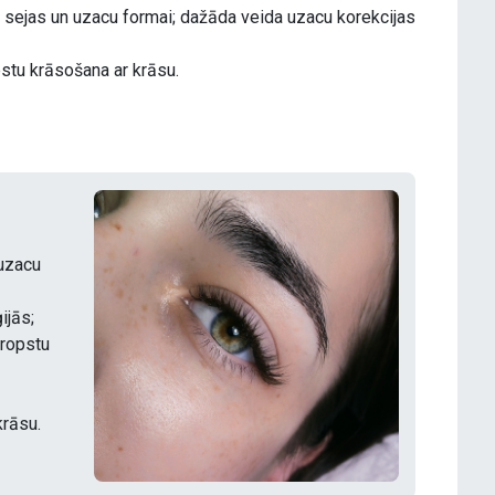
ši sejas un uzacu formai; dažāda veida uzacu korekcijas
stu krāsošana ar krāsu.
 uzacu
ijās;
kropstu
krāsu.