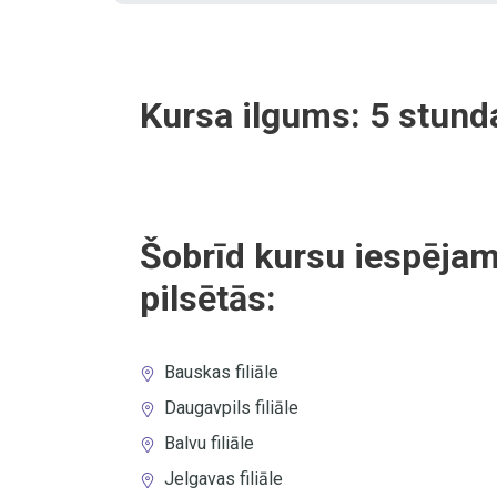
Kursa ilgums:
5
stund
Šobrīd kursu iespējam
pilsētās:
Bauskas filiāle
Daugavpils filiāle
Balvu filiāle
Jelgavas filiāle