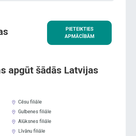
as
PIETEIKTIES
APMĀCĪBĀM
s apgūt šādās Latvijas
Cēsu filiāle
Gulbenes filiāle
Alūksnes filiāle
Līvānu filiāle