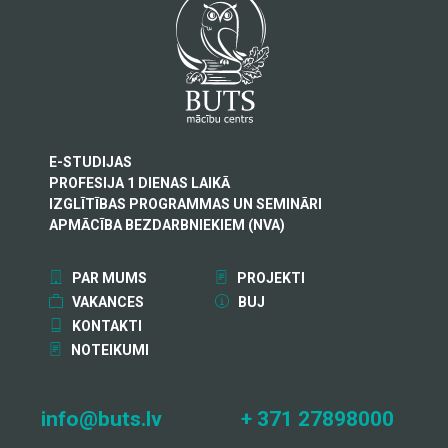
E-STUDIJAS
PROFESIJA 1 DIENAS LAIKĀ
IZGLĪTĪBAS PROGRAMMAS UN SEMINĀRI
APMĀCĪBA BEZDARBNIEKIEM (NVA)
PAR MUMS
PROJEKTI
VAKANCES
BUJ
KONTAKTI
NOTEIKUMI
info@buts.lv
+ 371 27898000