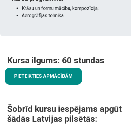
Krāsu un formu mācība, kompozīcija;
Aerogrāfijas tehnika.
Kursa ilgums:
60
stundas
PIETEIKTIES APMĀCĪBĀM
Šobrīd kursu iespējams apgūt
šādās Latvijas pilsētās: