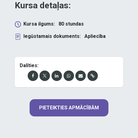
Kursa detaļas:
Kursa ilgums:
80
stundas
Iegūstamais dokuments:
Apliecība
Dalīties:
PIETEIKTIES APMĀCĪBĀM