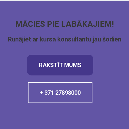
MĀCIES PIE LABĀKAJIEM!
Runājiet ar kursa konsultantu jau šodien
RAKSTĪT MUMS
+ 371 27898000