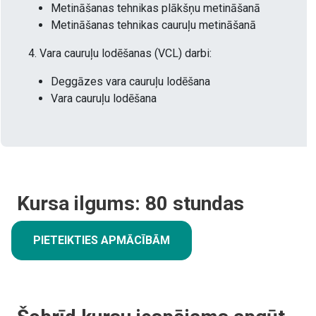
Metināšanas tehnikas plākšņu metināšanā
Metināšanas tehnikas cauruļu metināšanā
4. Vara cauruļu lodēšanas (VCL) darbi:
Deggāzes vara cauruļu lodēšana
Vara cauruļu lodēšana
Kursa ilgums:
80
stundas
PIETEIKTIES APMĀCĪBĀM