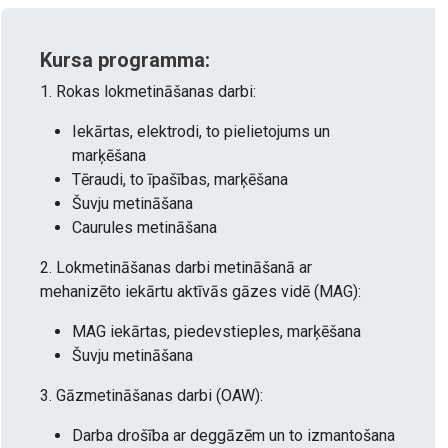
Kursa programma:
1. Rokas lokmetināšanas darbi:
Iekārtas, elektrodi, to pielietojums un
marķēšana
Tēraudi, to īpašības, marķēšana
Šuvju metināšana
Caurules metināšana
2. Lokmetināšanas darbi metināšanā ar
mehanizēto iekārtu aktīvās gāzes vidē (MAG):
MAG iekārtas, piedevstieples, marķēšana
Šuvju metināšana
3. Gāzmetināšanas darbi (OAW):
Darba drošība ar deggāzēm un to izmantošana