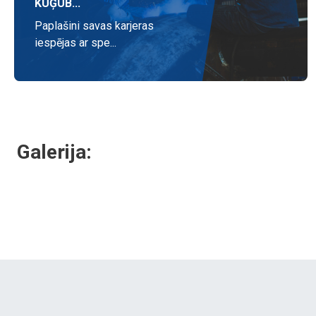
KUĢUB...
Paplašini savas karjeras
iespējas ar spe...
Galerija: