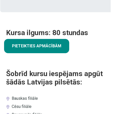
Kursa ilgums:
80
stundas
PIETEIKTIES APMĀCĪBĀM
Šobrīd kursu iespējams apgūt
šādās Latvijas pilsētās:
Bauskas filiāle
Cēsu filiāle