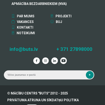
APMĀCĪBA BEZDARBNIEKIEM (NVA)
PAR MUMS
PROJEKTI
VAKANCES
BUJ
KONTAKTI
NOTEIKUMI
info@buts.lv
+ 371 27898000
© MĀCĪBU CENTRS "BUTS" 2012 - 2025
PRIVĀTUMA ATRUNA UN SĪKDATŅU POLITIKA