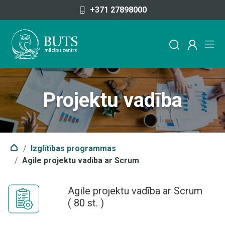
Pāriet uz saturu
+371 27898000
Projektu vadība
Izglītības programmas
Agile projektu vadība ar Scrum
Agile projektu vadība ar Scrum
(
80
st. )