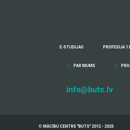
E-STUDIJAS
PROFESIJA 1 
PAR MUMS
PRO
info@buts.lv
© MĀCĪBU CENTRS "BUTS" 2012 - 2025