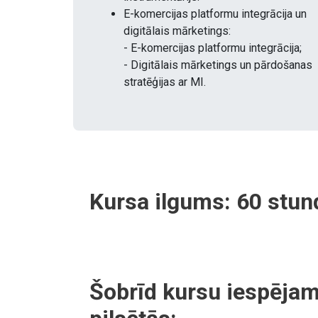
E-komercijas platformu integrācija un
digitālais mārketings:
- E-komercijas platformu integrācija;
- Digitālais mārketings un pārdošanas
stratēģijas ar MI.
Kursa ilgums:
60
stun
Šobrīd kursu iespējam