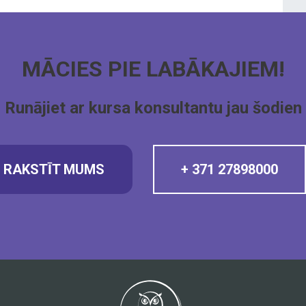
MĀCIES PIE LABĀKAJIEM!
Runājiet ar kursa konsultantu jau šodien
RAKSTĪT MUMS
+ 371 27898000