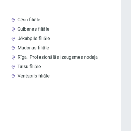
Cēsu filiāle
Gulbenes filiāle
Jēkabpils filiāle
Madonas filiāle
Rīga
,
Profesionālās izaugsmes nodaļa
Talsu filiāle
Ventspils filiāle