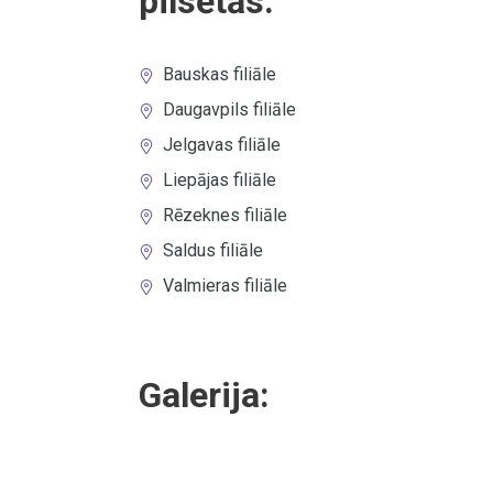
pilsētās:
Bauskas filiāle
Daugavpils filiāle
Jelgavas filiāle
Liepājas filiāle
Rēzeknes filiāle
Saldus filiāle
Valmieras filiāle
Galerija: