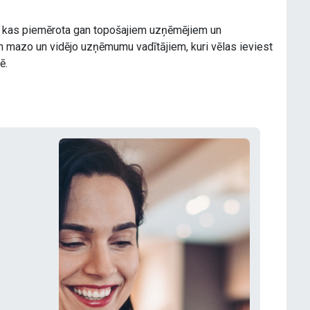
a, kas piemērota gan topošajiem uzņēmējiem un
 mazo un vidējo uzņēmumu vadītājiem, kuri vēlas ieviest
ē.