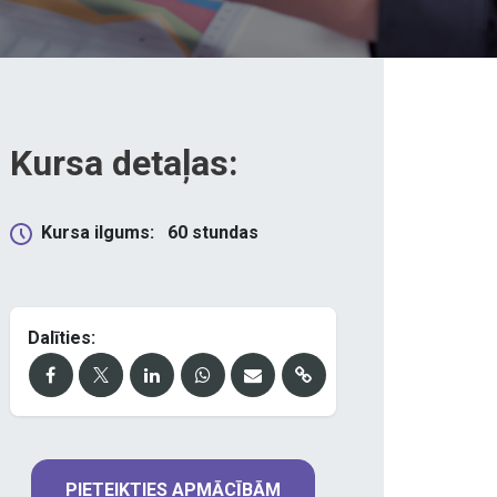
Kursa detaļas:
Kursa ilgums:
60
stundas
Dalīties:
PIETEIKTIES APMĀCĪBĀM