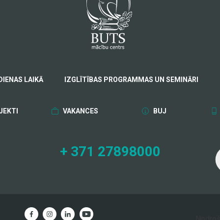
DIENAS LAIKĀ
IZGLĪTĪBAS PROGRAMMAS UN SEMINĀRI
JEKTI
VAKANCES
BUJ
+ 371 27898000
Nodro