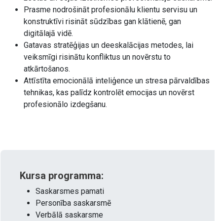
Prasme nodrošināt profesionālu klientu servisu un
konstruktīvi risināt sūdzības gan klātienē, gan
digitālajā vidē.
Gatavas stratēģijas un deeskalācijas metodes, lai
veiksmīgi risinātu konfliktus un novērstu to
atkārtošanos.
Attīstīta emocionālā inteliģence un stresa pārvaldības
tehnikas, kas palīdz kontrolēt emocijas un novērst
profesionālo izdegšanu.
Kursa programma:
Saskarsmes pamati
Personība saskarsmē
Verbālā saskarsme