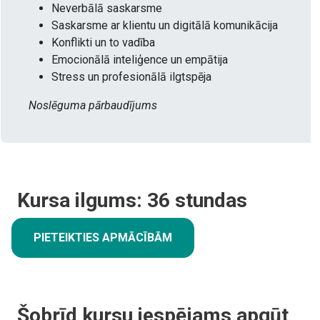
Neverbālā saskarsme
Saskarsme ar klientu un digitālā komunikācija
Konflikti un to vadība
Emocionālā inteliģence un empātija
Stress un profesionālā ilgtspēja
Noslēguma pārbaudījums
Kursa ilgums:
36
stundas
PIETEIKTIES APMĀCĪBĀM
Šobrīd kursu iespējams apgūt