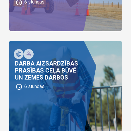
6
stundas
DARBA AIZSARDZĪBAS
PRASĪBAS CEĻA BŪVĒ
UN ZEMES DARBOS
6
stundas