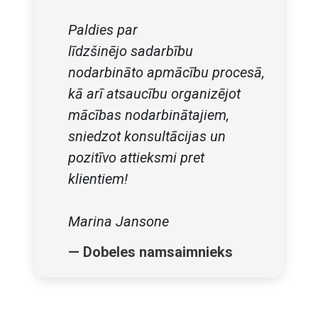
Paldies par
līdzšinējo sadarbību
nodarbināto apmācību procesā,
kā arī atsaucību organizējot
mācības nodarbinātajiem,
sniedzot konsultācijas un
pozitīvo attieksmi pret
klientiem!
Marina Jansone
—
Dobeles namsaimnieks