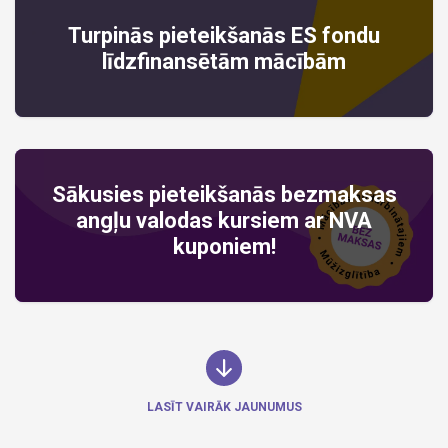
Turpinās pieteikšanās ES fondu
līdzfinansētām mācībām
Sākusies pieteikšanās bezmaksas
angļu valodas kursiem ar NVA
kuponiem!
LASĪT VAIRĀK JAUNUMUS