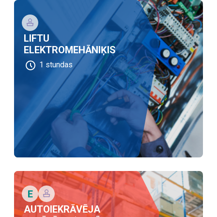
LIFTU
ELEKTROMEHĀNIĶIS
1
stundas
AUTOIEKRĀVĒJA