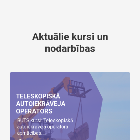
Aktuālie kursi un
nodarbības
TELESKOPISKĀ
AUTOIEKRĀVEJA
OPERATORS
BUTS kursi: Teleskopiskā
autoiekrāvēja operatora
apmācības. ...