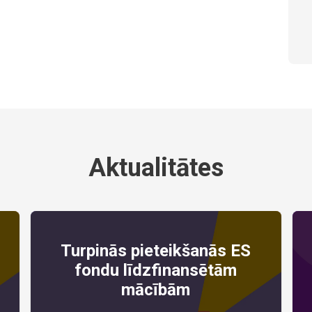
Aktualitātes
Turpinās pieteikšanās ES
fondu līdzfinansētām
S
mācībām