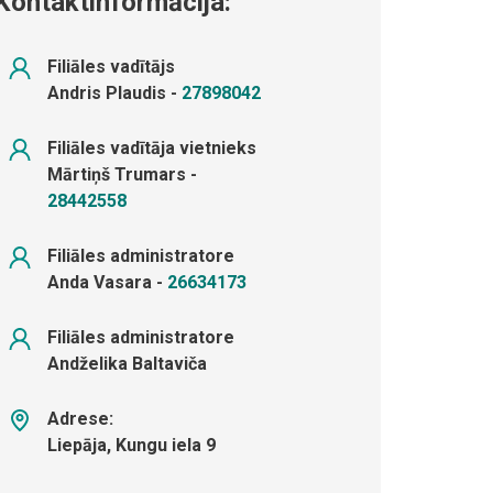
Kontaktinformācija:
Filiāles vadītājs
Andris Plaudis
-
27898042
Filiāles vadītāja vietnieks
Mārtiņš Trumars
-
28442558
Filiāles administratore
Anda Vasara
-
26634173
Filiāles administratore
Andželika Baltaviča
Adrese:
Liepāja
,
Kungu iela 9