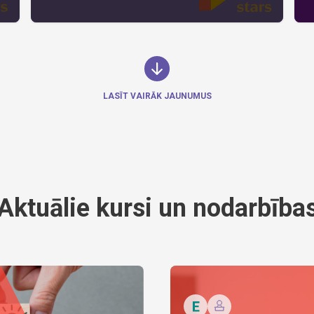
LASĪT VAIRĀK JAUNUMUS
Aktuālie kursi un nodarbība