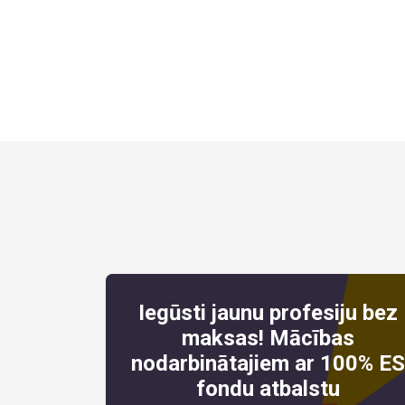
Iegūsti jaunu profesiju bez
maksas! Mācības
nodarbinātajiem ar 100% E
fondu atbalstu