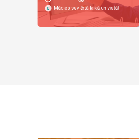
Mācies sev ērtā laikā un vietā!